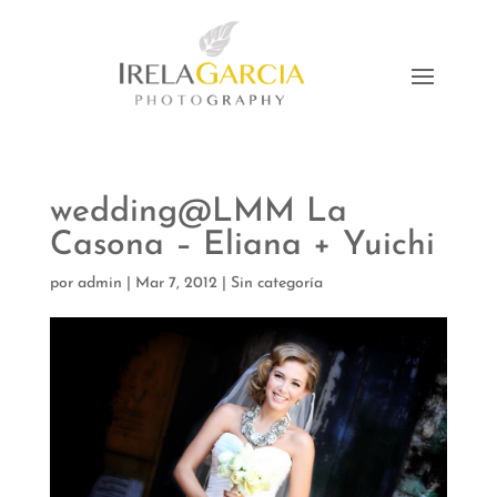
wedding@LMM La
Casona – Eliana + Yuichi
por
admin
|
Mar 7, 2012
|
Sin categoría