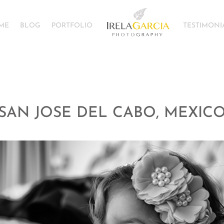
ME
BLOG
PORTFOLIO
TESTIMONI
SAN JOSE DEL CABO, MEXIC