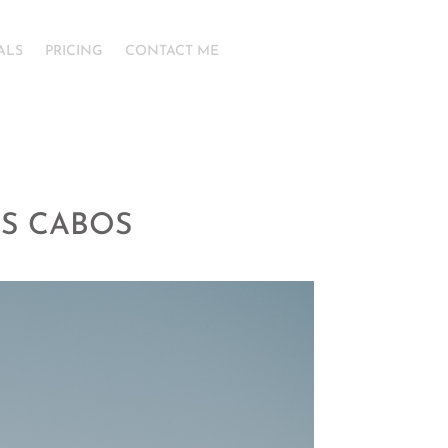
ALS
PRICING
CONTACT ME
S CABOS