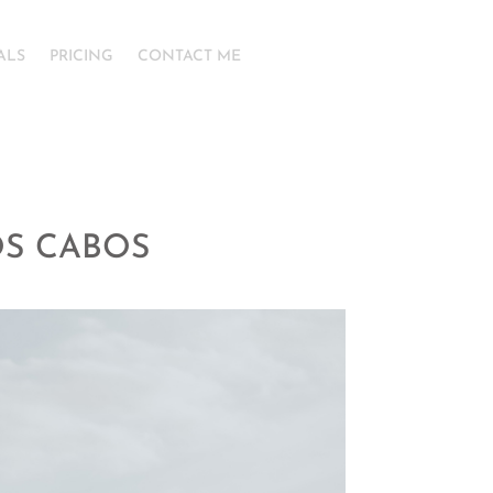
ALS
PRICING
CONTACT ME
OS CABOS